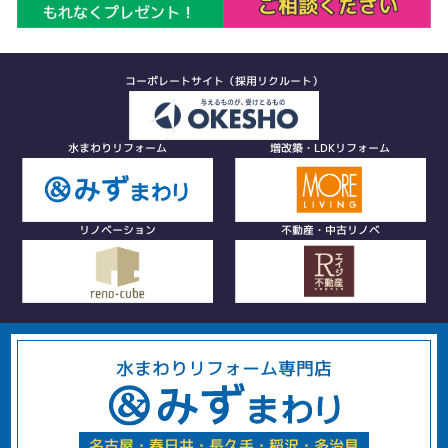
コーポレートサイト（採用リクルート）
水まわりリフォーム
増改築・LDKリフォーム
リノベーション
不動産・中古リノベ
水まわりリフォーム専門店
名古屋・春日井・長久手・稲沢・多治見