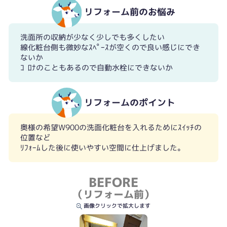
リフォーム前のお悩み
洗面所の収納が少なく少しでも多くしたい
線化粧台側も微妙なｽﾍﾟｰｽが空くので良い感じにでき
ないか
ｺﾛﾅのこともあるので自動水栓にできないか
リフォームのポイント
奥様の希望W900の洗面化粧台を入れるためにｽｲｯﾁの
位置など
ﾘﾌｫｰﾑした後に使いやすい空間に仕上げました。
BEFORE
（リフォーム前）
画像クリックで拡大します