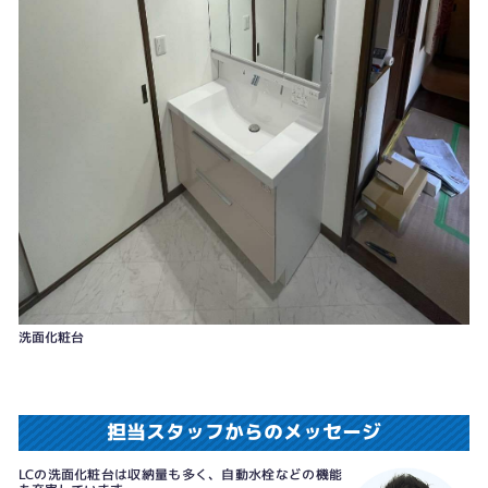
洗面化粧台
担当スタッフからのメッセージ
LCの洗面化粧台は収納量も多く、自動水栓などの機能