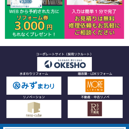
コーポレートサイト（採用リクルート）
水まわりリフォーム
増改築・LDKリフォーム
リノベーション
不動産・中古リノベ