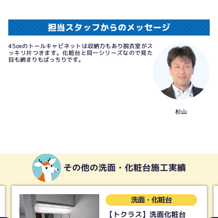
担当スタッフからのメッセージ
45㎝のトールキャビネットは収納力もあり脱衣室がス
ッキリ片つきます。化粧台と同一シリーズなので見た
目も納まりもばっちりです。
杉山
その他の洗面・化粧台施工実績
洗面・化粧台
【トクラス】洗面化粧台