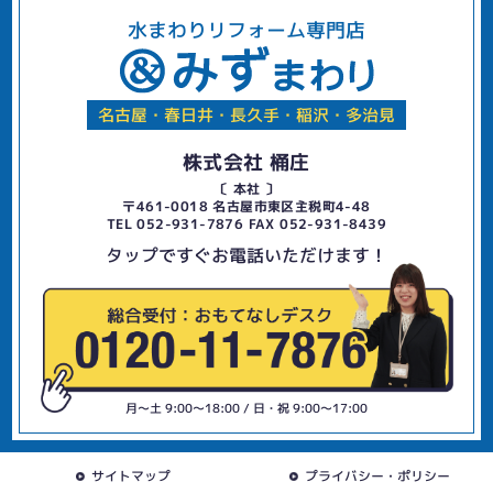
水まわりリフォーム専門店
名古屋・春日井・長久手・稲沢・多治見
株式会社 桶庄
〔 本社 〕
〒461-0018 名古屋市東区主税町4-48
TEL 052-931-7876 FAX 052-931-8439
タップですぐお電話いただけます！
月〜土 9:00〜18:00 / 日・祝 9:00〜17:00
サイトマップ
プライバシー・ポリシー