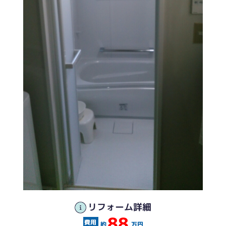
リフォーム詳細
88
約
万円