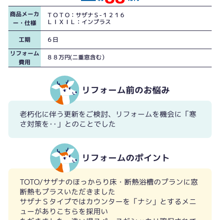
商品メーカ
ＴＯＴＯ：サザナＳ-１２１６
ＬＩＸＩＬ：インプラス
ー・仕様
工期
６日
リフォーム
８８万円(二重窓含む）
費用
リフォーム前のお悩み
老朽化に伴う更新をご検討、リフォームを機会に「寒
さ対策を･･」とのことでした
リフォームのポイント
TOTO/サザナのほっからり床・断熱浴槽のプランに窓
断熱もプラスいただきました
サザナＳタイプではカウンターを「ナシ」とするメニ
ューがありこちらを採用い