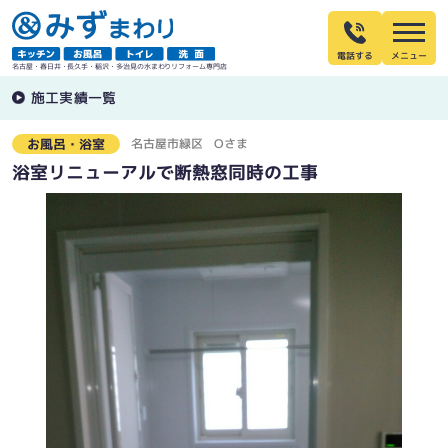
電話する
名古屋・春日井・長久手・稲沢・多治見の水まわりリフォーム専門店
施工実績一覧
名古屋市緑区
Oさま
お風呂・浴室
浴室リニューアルで断熱窓同時の工事