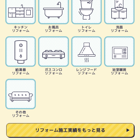
キッチン
お風呂
トイレ
洗面
リフォーム
リフォーム
リフォーム
リフォーム
給湯器
ガスコンロ
レンジフード
浴室暖房
リフォーム
リフォーム
リフォーム
リフォーム
その他
リフォーム
リフォーム施工実績をもっと見る