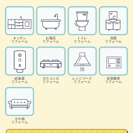
キッチン
お風呂
トイレ
洗面
リフォーム
リフォーム
リフォーム
リフォーム
給湯器
ガスコンロ
レンジフード
浴室暖房
リフォーム
リフォーム
リフォーム
リフォーム
その他
リフォーム