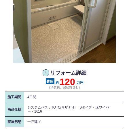
リフォーム詳細
120
約
万円
（消費税、諸経費含む）
施工期間
4日間
システムバス：TOTO/サザナHT Sタイプ・床ワイパ
商品仕様
ー・1616
家屋形態
一戸建て