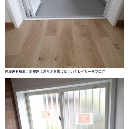
床段差も解消。浴室床は冷たさを感じにくいキレイサーモフロア