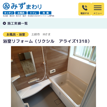
電話する
名古屋・春日井・長久手・稲沢・多治見の水まわりリフォーム専門店
施工実績一覧
土岐市
Mさま
お風呂・浴室
浴室リフォーム（リクシル アライズ1318）