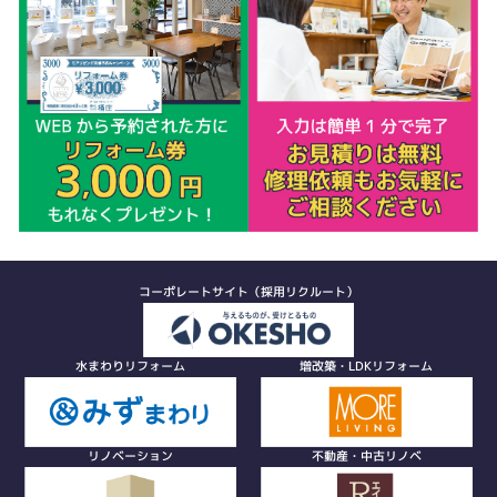
コーポレートサイト（採用リクルート）
水まわりリフォーム
増改築・LDKリフォーム
リノベーション
不動産・中古リノベ