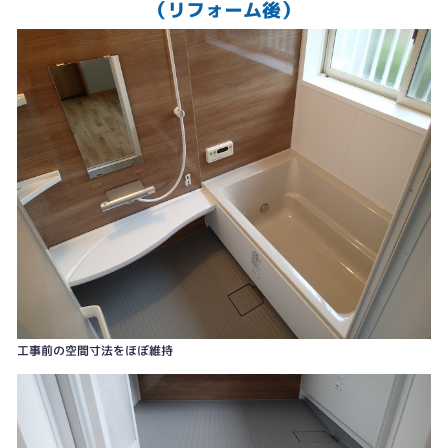
（リフォーム後）
寒さの軽減はもちろん乾燥機能で家事も軽減
工事前の空間寸法をほぼ維持