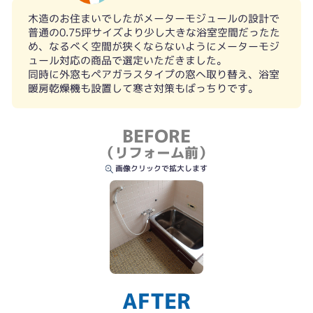
木造のお住まいでしたがメーターモジュールの設計で
普通の0.75坪サイズより少し大きな浴室空間だったた
め、なるべく空間が狭くならないようにメーターモジ
ュール対応の商品で選定いただきました。
同時に外窓もペアガラスタイプの窓へ取り替え、浴室
暖房乾燥機も設置して寒さ対策もばっちりです。
BEFORE
（リフォーム前）
画像クリックで拡大します
外窓も取り換えたので浴室内は新築同様です
AFTER