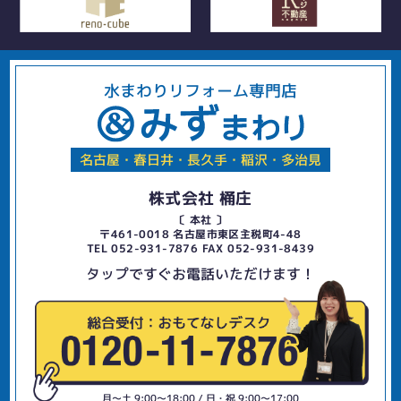
水まわりリフォーム専門店
名古屋・春日井・長久手・稲沢・多治見
株式会社 桶庄
〔 本社 〕
〒461-0018 名古屋市東区主税町4-48
TEL 052-931-7876 FAX 052-931-8439
タップですぐお電話いただけます！
月〜土 9:00〜18:00 / 日・祝 9:00〜17:00