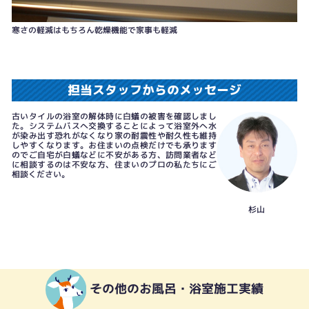
寒さの軽減はもちろん乾燥機能で家事も軽減
担当スタッフからのメッセージ
古いタイルの浴室の解体時に白蟻の被害を確認しまし
た。システムバスへ交換することによって浴室外へ水
が染み出す恐れがなくなり家の耐震性や耐久性も維持
しやすくなります。お住まいの点検だけでも承ります
のでご自宅が白蟻などに不安がある方、訪問業者など
に相談するのは不安な方、住まいのプロの私たちにご
相談ください。
杉山
その他のお風呂・浴室施工実績