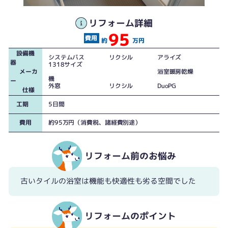
工事前の空間寸法をほぼ維持
リフォーム詳細
95
約
万円
設備機
システムバス リクシル アライズ
器
1318サイズ
メーカ
浴室暖房乾燥
機
ー
外窓 リクシル DuoPG
仕様
工期
5日間
費用
約95万円（消費税、諸経費別途）
リフォーム前のお悩み
古いタイルの浴室は機能も快適性も劣る空間でした
床段差も解消。浴室床は冷たさを感じにくいキレイサーモフロア
リフォームのポイント