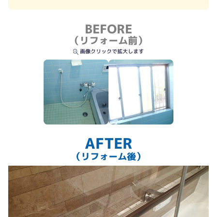
BEFORE
（リフォーム前）
もちろん出入り口は段差を解消
画像クリックで拡大します
AFTER
（リフォーム後）
断熱窓でより暖かく。浴室壁との納まりも綺麗に。