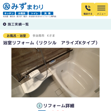
電話する
名古屋・春日井・長久手・稲沢・多治見の水まわりリフォーム専門店
施工実績一覧
多治見市
Kさま
お風呂・浴室
浴室リフォーム（リクシル アライズKタイプ）
収納と手すり、シャワーフックが一体となったスマートエスコートバーメタル
シェルフ。座ったまま手が届きやすい位置にたっぷりと収納できます
リフォーム詳細