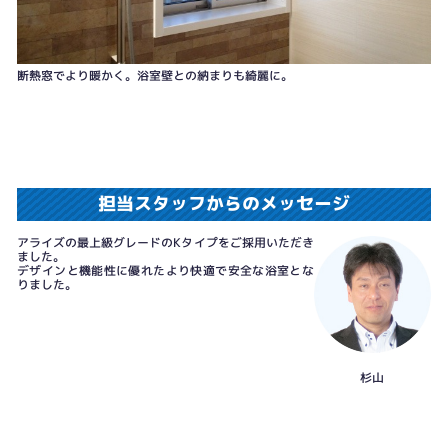
断熱窓でより暖かく。浴室壁との納まりも綺麗に。
担当スタッフからのメッセージ
アライズの最上級グレードのKタイプをご採用いただき
ました。
デザインと機能性に優れたより快適で安全な浴室とな
りました。
杉山