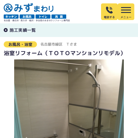
電話する
名古屋・春日井・長久手・稲沢・多治見の水まわりリフォーム専門店
施工実績一覧
名古屋市緑区
Ｔさま
お風呂・浴室
浴室リフォーム（ＴＯＴＯマンションリモデル）