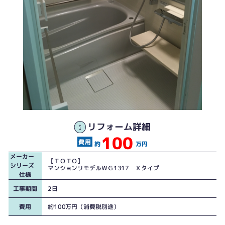
リフォーム詳細
100
約
万円
メーカー
【ＴＯＴＯ】
シリーズ
マンションリモデルＷＧ1317 Ｘタイプ
仕様
工事期間
2日
費用
約100万円（消費税別途）