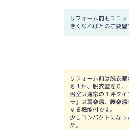
リフォーム前もユニッ
きくなればとのご要望
間接照明を効果的に使った照明は心地
リフォーム前は脱衣室
を１坪、脱衣室を０．
浴室は通常の１坪タイ
ラ』は肩楽湯、腰楽湯
する機能付です。
少しコンパクトになっ
た。