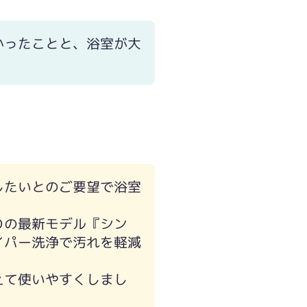
かったことと、浴室が大
ベンチに腰掛けて自分だけの時間をすごせます
したいとのご要望で浴室
Ｏの最新モデル『シン
イパー洗浄で汚れを軽減
えて使いやすくしまし