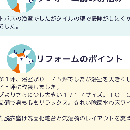
トバスの浴室でしたがタイルの壁で掃除がしにく
でした。
リフォームのポイント
よい明かりに調光調色できます。またコンフォート
が１坪、浴室が０．７５坪でしたが浴室を大きく
７５坪に改装しました。
プよりさらに少し大きい１７１７サイズ。ＴＯＴ
装備で身も心もリラックス。きれい除菌水の床ワ
た脱衣室は洗面化粧台と洗濯機のレイアウトを変