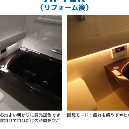
（リフォーム後）
心地よい明かりに調光調色でき
瞑想モード：疲れを癒やすやわ
明かり
腰掛けて自分だけの時間をすご