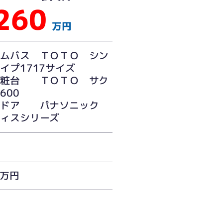
260
万円
テムバス ＴＯＴＯ シン
イプ1717サイズ
化粧台 ＴＯＴＯ サク
600
室ドア パナソニック
ティスシリーズ
0万円