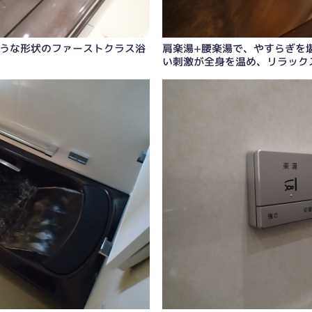
うな形状のファーストクラス浴
肩楽湯+腰楽湯で、やすらぎを堪
い刺激が全身を温め、リラック