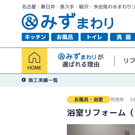
名古屋・春日井・長久手・稲沢・多治見の水まわり
が
リ
選ばれる理由
施工実績一覧
お風呂・浴室
可児市
S
浴室リフォーム（