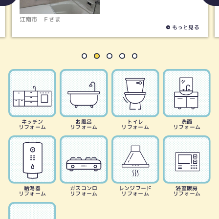
江南市
Ｆさま
もっと見る
キッチン
お風呂
トイレ
洗面
リフォーム
リフォーム
リフォーム
リフォーム
給湯器
ガスコンロ
レンジフード
浴室暖房
リフォーム
リフォーム
リフォーム
リフォーム