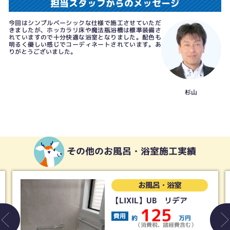
担当スタッフからのメッセージ
今回はシンプルベーシックな仕様で施工させていただ
きましたが、ホッカラリ床や魔法瓶浴槽は標準装備さ
れていますので十分快適な浴室となりました。配色も
明るく優しい感じでコーディネートされています。あ
りがとうございました。
杉山
その他のお風呂・浴室施工実績
お風呂・浴室
【LIXIL】UB リデア
125
費用
約
万円
（消費税、諸経費含む）