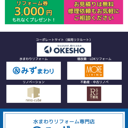
コーポレートサイト（採用リクルート）
水まわりリフォーム
増改築・LDKリフォーム
リノベーション
不動産・中古リノベ
水まわりリフォーム専門店