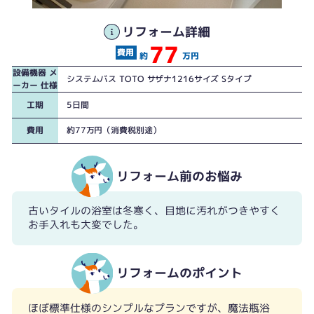
リフォーム詳細
77
約
万円
設備機器 メ
システムバス TOTO サザナ1216サイズ Sタイプ
ーカー 仕様
工期
5日間
費用
約77万円（消費税別途）
リフォーム前のお悩み
古いタイルの浴室は冬寒く、目地に汚れがつきやすく
お手入れも大変でした。
リフォームのポイント
ほぼ標準仕様のシンプルなプランですが、魔法瓶浴