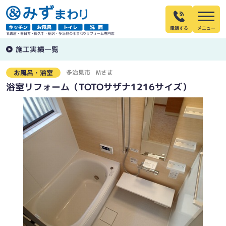
電話する
名古屋・春日井・長久手・稲沢・多治見の水まわりリフォーム専門店
施工実績一覧
多治見市
Mさま
お風呂・浴室
浴室リフォーム（TOTOサザナ1216サイズ）