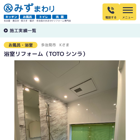
電話する
名古屋・春日井・長久手・稲沢・多治見の水まわりリフォーム専門店
施工実績一覧
多治見市
Kさま
お風呂・浴室
浴室リフォーム（TOTO シンラ）