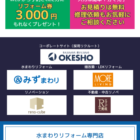
コーポレートサイト（採用リクルート）
水まわりリフォーム
増改築・LDKリフォーム
リノベーション
不動産・中古リノベ
水まわりリフォーム専門店