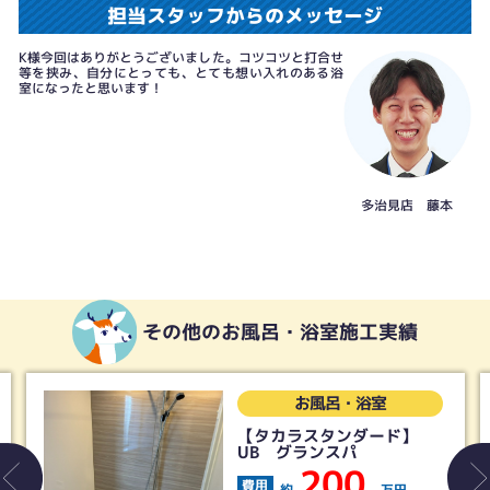
担当スタッフからのメッセージ
K様今回はありがとうございました。コツコツと打合せ
等を挟み、自分にとっても、とても想い入れのある浴
室になったと思います！
多治見店 藤本
その他のお風呂・浴室施工実績
お風呂・浴室
【タカラスタンダード】
UB グランスパ
200
費用
約
万円