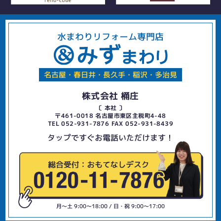
水まわりリフォーム専門店
名古屋・春日井・長久手・稲沢・多治見
株式会社 桶庄
〔 本社 〕
〒461-0018 名古屋市東区主税町4-48
TEL 052-931-7876 FAX 052-931-8439
タップですぐお電話いただけます！
月〜土 9:00〜18:00 / 日・祝 9:00〜17:00