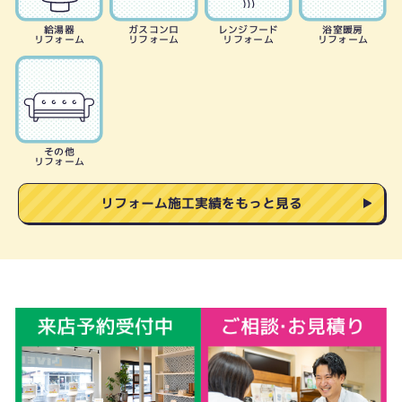
給湯器
ガスコンロ
レンジフード
浴室暖房
リフォーム
リフォーム
リフォーム
リフォーム
その他
リフォーム
リフォーム施工実績をもっと見る