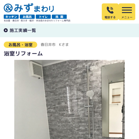
電話する
名古屋・春日井・長久手・稲沢・多治見の水まわりリフォーム専門店
施工実績一覧
春日井市
Kさま
お風呂・浴室
浴室リフォーム