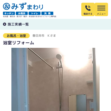
電話する
名古屋・春日井・長久手・稲沢・多治見の水まわりリフォーム専門店
施工実績一覧
春日井市
Ｋさま
お風呂・浴室
浴室リフォーム