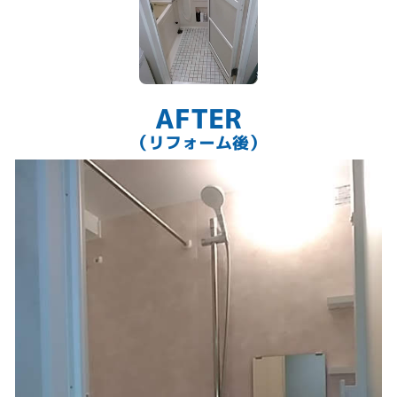
AFTER
（リフォーム後）