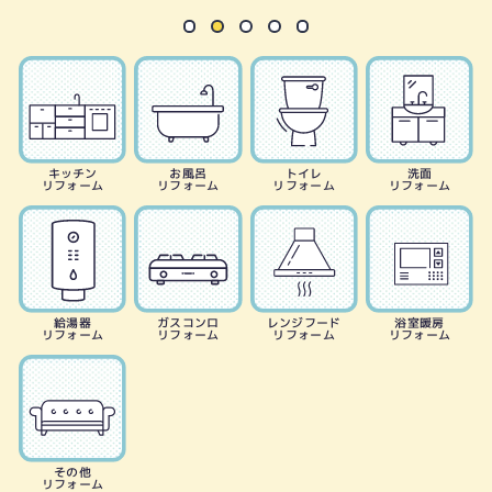
キッチン
お風呂
トイレ
洗面
リフォーム
リフォーム
リフォーム
リフォーム
給湯器
ガスコンロ
レンジフード
浴室暖房
リフォーム
リフォーム
リフォーム
リフォーム
その他
リフォーム