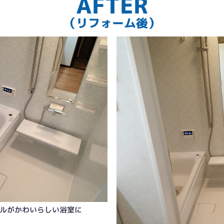
AFTER
（リフォーム後）
ルがかわいらしい浴室に