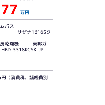
77
万円
ステムバス
TO サザナ1616Sタ
暖房乾燥機 東邦ガ
D-3318KCSK-JP
万円（消費税、諸経費別