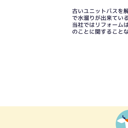
古いユニットバスを
で水溜りが出来てい
当社ではリフォーム
のことに関すること
出入り口の段差ももちろん解消