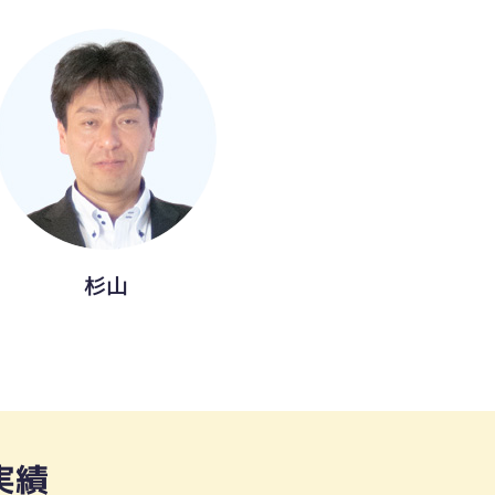
杉山
実績