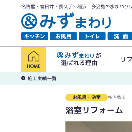
名古屋・春日井・長久手・稲沢・多治見の水まわり
が
リ
選ばれる理由
施工実績一覧
お風呂・浴室
多治見市
浴室リフォーム