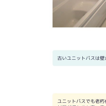
壁からザビが。
モロッコミントのアクセントパネルが
古いユニットバスは壁
ユニットバスでも老朽