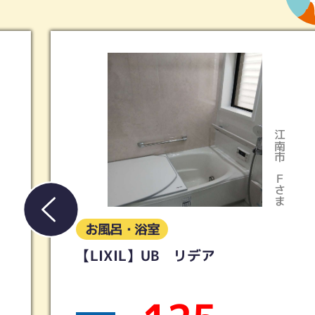
江南市
Ｆさま
お風呂・浴室
 リデア
【タカラスタンダー
ンスパ