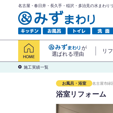
名古屋・春日井・長久手・稲沢・多治見の水まわり
が
リ
選ばれる理由
施工実績一覧
名古屋市緑
お風呂・浴室
浴室リフォーム