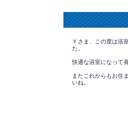
Ｙさま、この度は浴
た。
快適な浴室になって
またこれからもお住
いね。