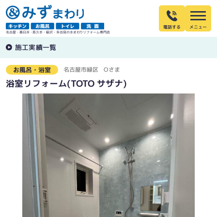
電話する
名古屋・春日井・長久手・稲沢・多治見の水まわりリフォーム専門店
施工実績一覧
名古屋市緑区
Oさま
お風呂・浴室
浴室リフォーム(TOTO サザナ)