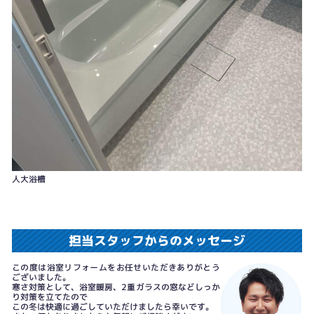
人大浴槽
担当スタッフからのメッセージ
この度は浴室リフォームをお任せいただきありがとう
ございました。
寒さ対策として、浴室暖房、2重ガラスの窓などしっか
り対策を立てたので
この冬は快適に過ごしていただけましたら幸いです。