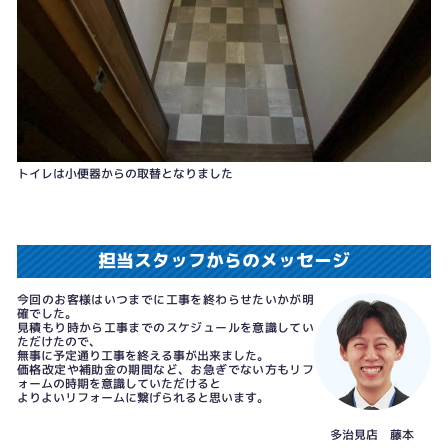
トイレは小便器からの取替となりました
担当スタッフからのメッセージ
今回のお客様はいつまでに工事を終わらせたいかが明
確でした。
見積もり時から工事までのスケジュールを意識してい
ただけたので、
無事に予定通り工事を終える事が出来ました。
価格改定や補助金の期間など、お急ぎでない方もリフ
ォームの時期を意識していただけると
よりよいリフォームに繋げられると思います。
多治見店 藤本