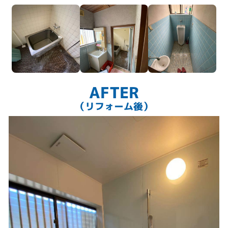
クロス張りの空間に新調できました
AFTER
（リフォーム後）