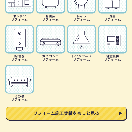
キッチン
お風呂
トイレ
洗面
リフォーム
リフォーム
リフォーム
リフォーム
給湯器
ガスコンロ
レンジフード
浴室暖房
リフォーム
リフォーム
リフォーム
リフォーム
その他
リフォーム
リフォーム施工実績をもっと見る