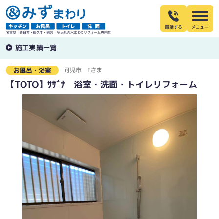
電話する
名古屋・春日井・長久手・稲沢・多治見の水まわりリフォーム専門店
施工実績一覧
可児市
Fさま
お風呂・浴室
【TOTO】ｻｻﾞﾅ 浴室・洗面・トイレリフォーム