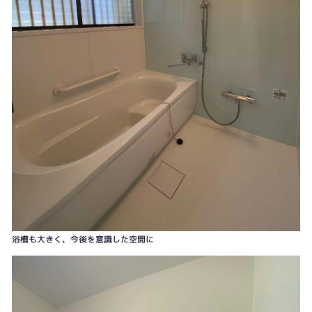
トイレは小便器からの取替となりました
浴槽も大きく、今後を意識した空間に