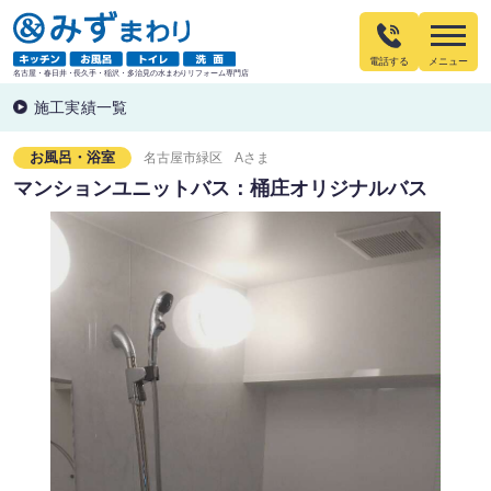
電話する
名古屋・春日井・長久手・稲沢・多治見の水まわりリフォーム専門店
施工実績一覧
お風呂・浴室
名古屋市緑区
Aさま
マンションユニットバス：桶庄オリジナルバス