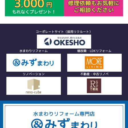
コーポレートサイト（採用リクルート）
水まわりリフォーム
増改築・LDKリフォーム
リノベーション
不動産・中古リノベ
水まわりリフォーム専門店