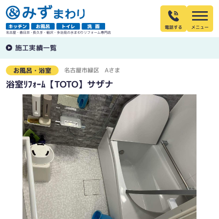
電話する
名古屋・春日井・長久手・稲沢・多治見の水まわりリフォーム専門店
施工実績一覧
名古屋市緑区
Aさま
お風呂・浴室
浴室ﾘﾌｫｰﾑ【TOTO】サザナ