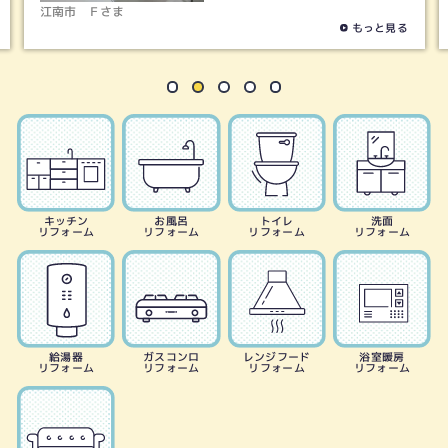
稲沢市
Ｓさま
もっと見る
キッチン
お風呂
トイレ
洗面
リフォーム
リフォーム
リフォーム
リフォーム
給湯器
ガスコンロ
レンジフード
浴室暖房
リフォーム
リフォーム
リフォーム
リフォーム