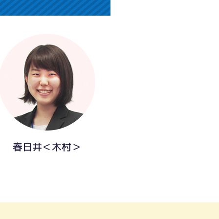
春日井＜木村＞