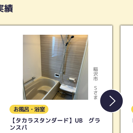
実績
稲沢市
Ｓさま
お風呂・浴室
【タカラスタンダード】UB グラ
ンスパ