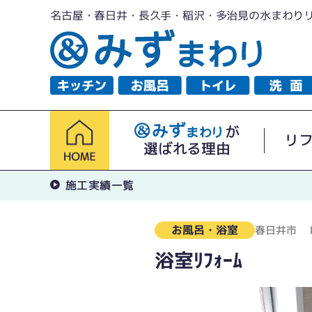
名古屋・春日井・長久手・稲沢・多治見の水まわり
が
リ
選ばれる理由
施工実績一覧
お風呂・浴室
春日井市
浴室ﾘﾌｫｰﾑ