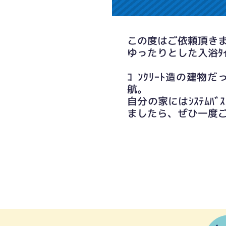
この度はご依頼頂き
ゆったりとした入浴ﾀ
ｺﾝｸﾘｰﾄ造の建物
航。
自分の家にはｼｽﾃﾑ
ましたら、ぜひ一度