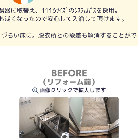
に取替え、1116ｻｲｽﾞのｼｽﾃﾑﾊﾞｽを採用。
も浅くなったので安心して入浴して頂けます。
滑りづらい床に。脱衣所との段差も解消することがで
BEFORE
（リフォーム前）
画像クリックで拡大します