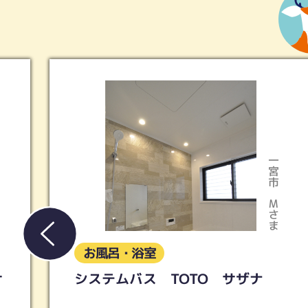
一宮市
Mさま
お風呂・浴室
サ
システムバス TOTO サザナ