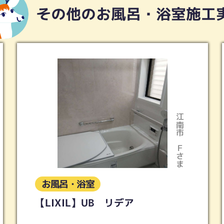
その他のお風呂・浴室施工
江南市
Ｆさま
お風呂・浴室
【LIXIL】UB リデア