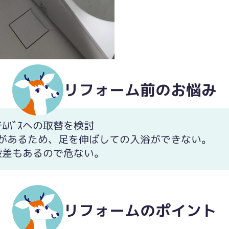
リフォーム前のお悩み
ﾑﾊﾞｽへの取替を検討
があるため、足を伸ばしての入浴ができない。
段差もあるので危ない。
リフォームのポイント