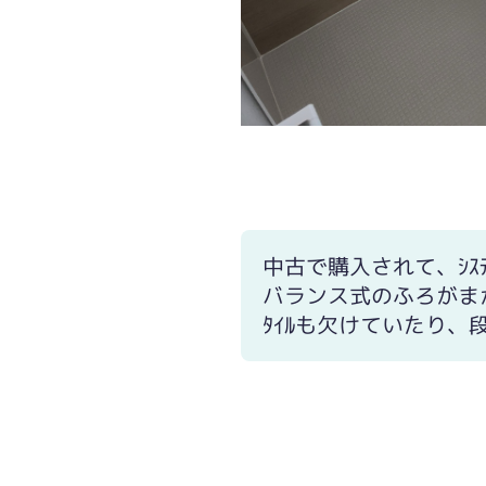
中古で購入されて、ｼｽﾃ
バランス式のふろがま
ﾀｲﾙも欠けていたり、