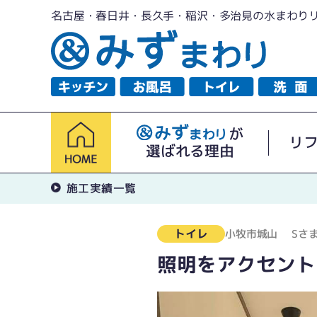
名古屋・春日井・長久手・稲沢・多治見の水まわり
が
リ
選ばれる理由
施工実績一覧
トイレ
小牧市城山
Sさ
照明をアクセント