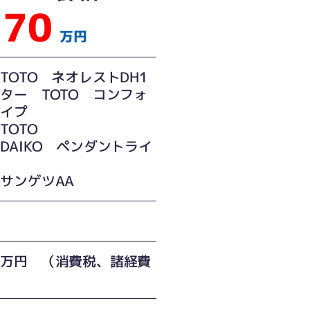
70
万円
TOTO ネオレストDH1
ター TOTO コンフォ
タイプ
TOTO
DAIKO ペンダントライ
サンゲツAA
０万円 （消費税、諸経費
）