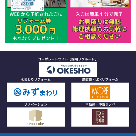
コーポレートサイト（採用リクルート）
水まわりリフォーム
増改築・LDKリフォーム
リノベーション
不動産・中古リノベ