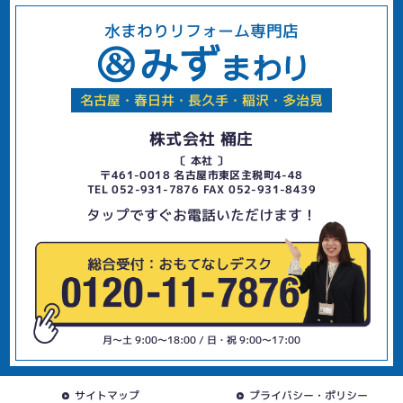
水まわりリフォーム専門店
名古屋・春日井・長久手・稲沢・多治見
株式会社 桶庄
〔 本社 〕
〒461-0018 名古屋市東区主税町4-48
TEL 052-931-7876 FAX 052-931-8439
タップですぐお電話いただけます！
月〜土 9:00〜18:00 / 日・祝 9:00〜17:00
サイトマップ
プライバシー・ポリシー