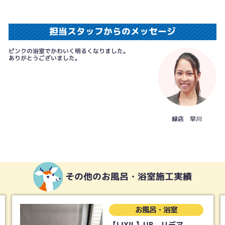
担当スタッフからのメッセージ
ピンクの浴室でかわいく明るくなりました。
ありがとうございました。
緑店 早川
その他のお風呂・浴室施工実績
お風呂・浴室
【LIXIL】UB リデア