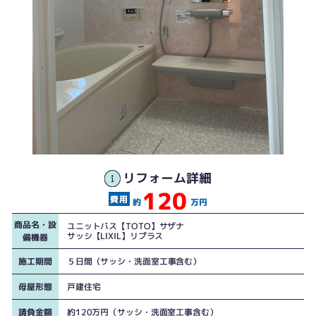
リフォーム詳細
120
約
万円
商品名・設
ユニットバス【TOTO】サザナ
サッシ【LIXIL】リプラス
備機器
施工期間
５日間（サッシ・洗面室工事含む）
母屋形態
戸建住宅
請負金額
約120万円（サッシ・洗面室工事含む）