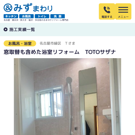
電話する
名古屋・春日井・長久手・稲沢・多治見の水まわりリフォーム専門店
施工実績一覧
名古屋市緑区
Ｔさま
お風呂・浴室
窓取替も含めた浴室リフォーム TOTOサザナ