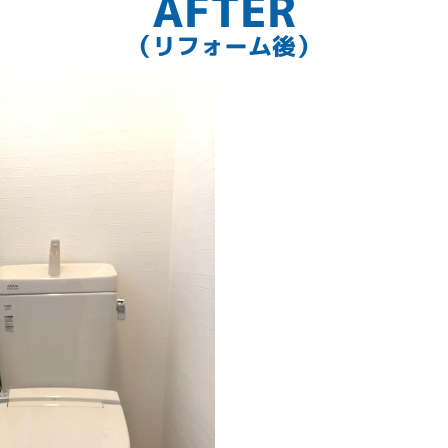
AFTER
（リフォーム後）