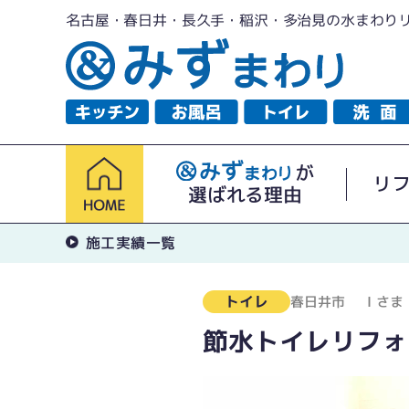
名古屋・春日井・長久手・稲沢・多治見の水まわり
が
リ
選ばれる理由
施工実績一覧
トイレ
春日井市
Ｉさま
節水トイレリフォ