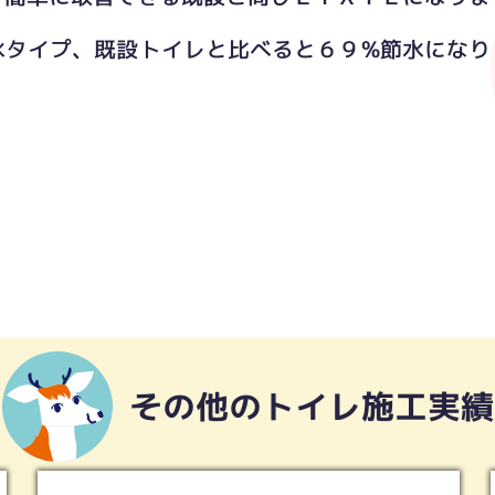
水タイプ、既設トイレと比べると６９%節水になり
その他のトイレ施工実績