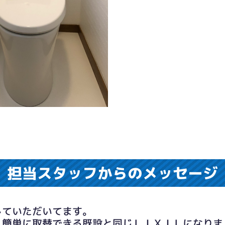
担当スタッフからのメッセージ
していただいてます。
、簡単に取替できる既設と同じＬＩＸＩＬになりま