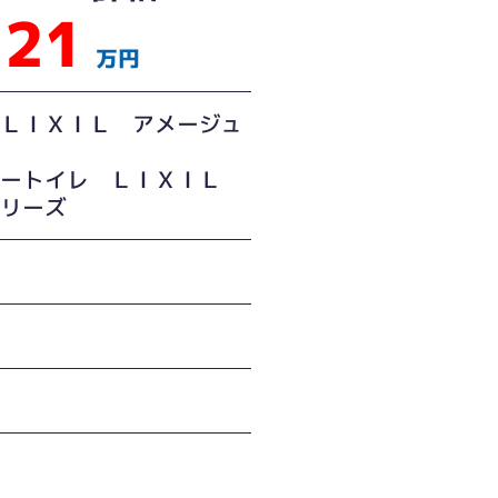
21
万円
 ＬＩＸＩＬ アメージュ
ワートイレ ＬＩＸＩＬ
シリーズ
て