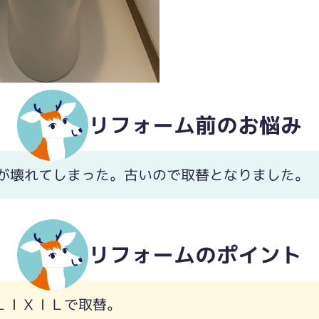
リフォーム前のお悩み
が壊れてしまった。古いので取替となりました。
リフォームのポイント
為ＬＩＸＩＬで取替。