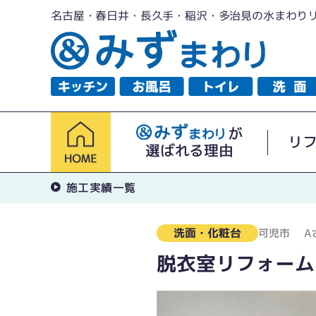
名古屋・春日井・長久手・稲沢・多治見の水まわり
が
リ
選ばれる理由
施工実績一覧
洗面・化粧台
可児市
A
脱衣室リフォーム