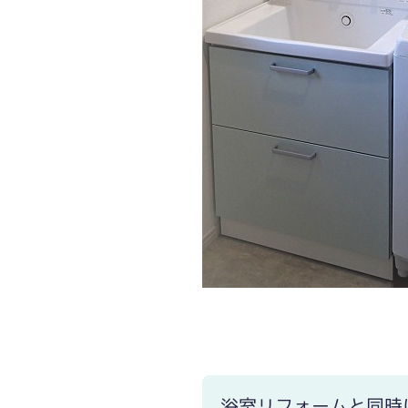
引き戸が設置出来ない間取りでも折戸
浴室リフォームと同時