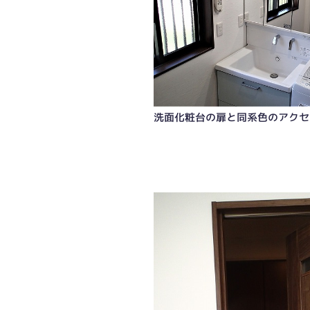
洗面化粧台の扉と同系色のアクセ