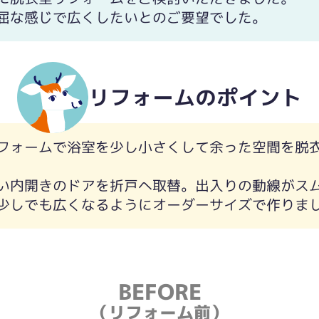
屈な感じで広くしたいとのご要望でした。
リフォームのポイント
フォームで浴室を少し小さくして余った空間を脱
い内開きのドアを折戸へ取替。出入りの動線がス
少しでも広くなるようにオーダーサイズで作りま
BEFORE
（リフォーム前）