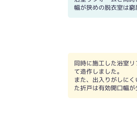
幅が狭めの脱衣室は窮
浴室の入り口をふさぐように開くドア
同時に施工した浴室リ
て造作しました。
また、出入りがしにく
た折戸は有効開口幅が