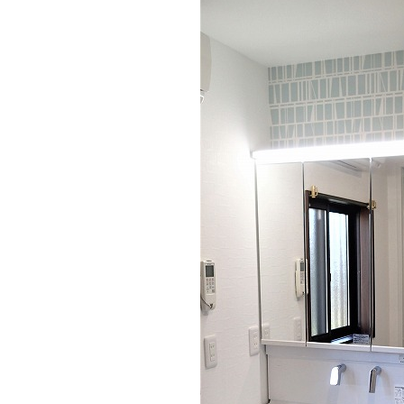
洗面化粧台の扉と同系色のアクセント