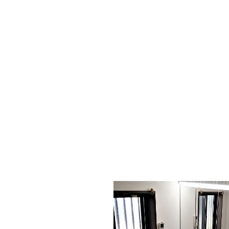
上吊式なので動きも軽くスムース。ド