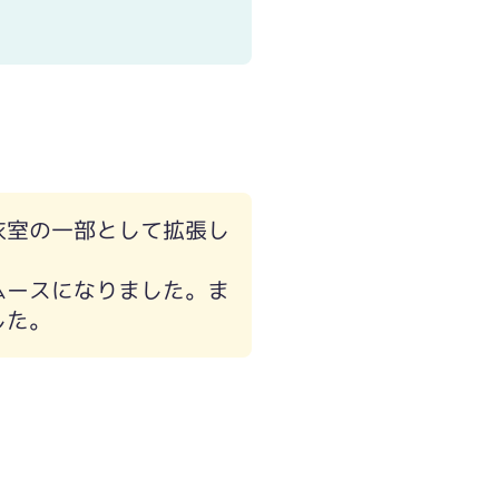
衣室の一部として拡張し
ムースになりました。ま
した。