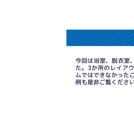
今回は浴室、脱衣室
た。3か所のレイア
ムではできなかった
例も是非ご覧くださ