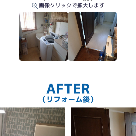
画像クリックで拡大します
AFTER
アの右側が広がった空間
（リフォーム後）