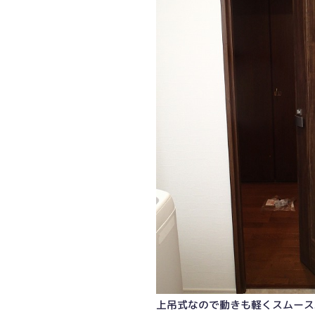
上吊式なので動きも軽くスムース