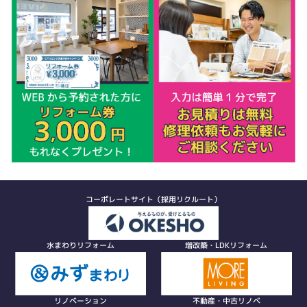
コーポレートサイト（採用リクルート）
水まわりリフォーム
増改築・LDKリフォーム
リノベーション
不動産・中古リノベ