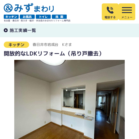
電話する
名古屋・春日井・長久手・稲沢・多治見の水まわりリフォーム専門店
施工実績一覧
春日井市岩成台
Kさま
キッチン
開放的なLDKリフォーム（吊り戸撤去）