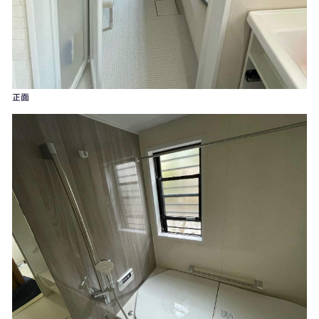
正面
ガラス面