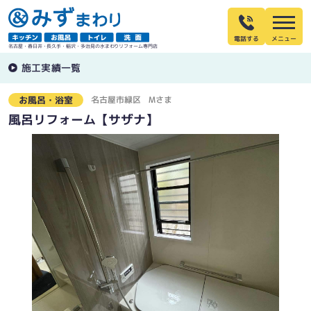
電話する
名古屋・春日井・長久手・稲沢・多治見の水まわりリフォーム専門店
施工実績一覧
名古屋市緑区
Mさま
お風呂・浴室
風呂リフォーム【サザナ】