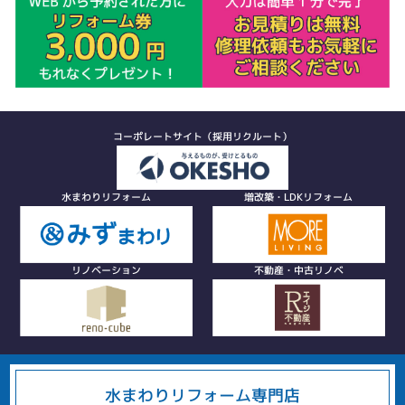
コーポレートサイト（採用リクルート）
水まわりリフォーム
増改築・LDKリフォーム
リノベーション
不動産・中古リノベ
水まわりリフォーム専門店