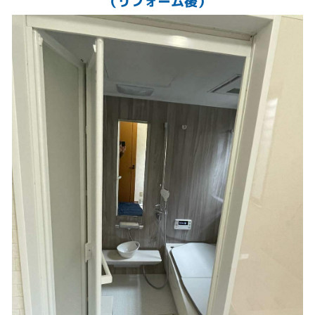
（リフォーム後）
窓面
浴暖