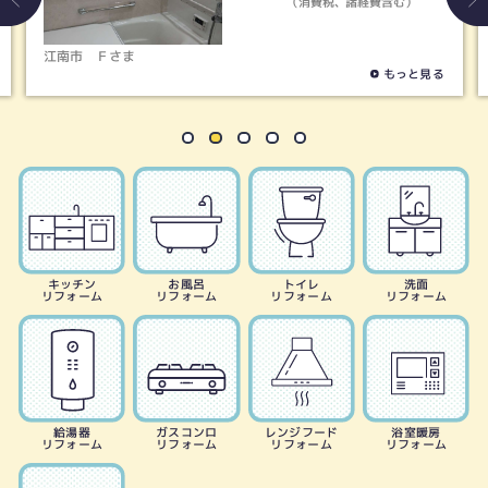
（消費税、諸経費含む）
江南市
Ｆさま
稲
もっと見る
キッチン
お風呂
トイレ
洗面
リフォーム
リフォーム
リフォーム
リフォーム
給湯器
ガスコンロ
レンジフード
浴室暖房
リフォーム
リフォーム
リフォーム
リフォーム