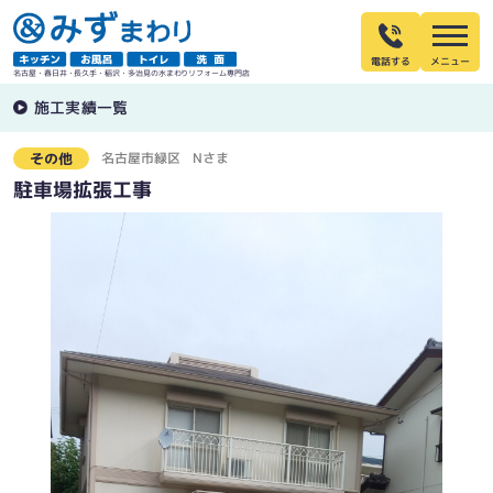
電話する
名古屋・春日井・長久手・稲沢・多治見の水まわりリフォーム専門店
施工実績一覧
名古屋市緑区
Nさま
その他
駐車場拡張工事