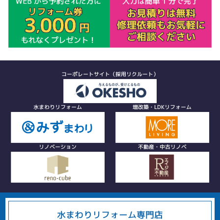
コーポレートサイト（採用リクルート）
水まわりリフォーム
増改築・LDKリフォーム
リノベーション
不動産・中古リノベ
水まわりリフォーム専門店