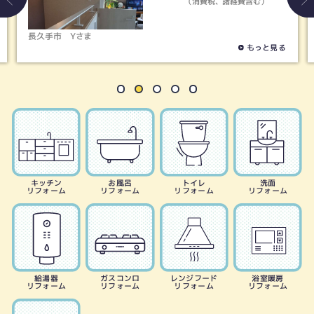
（消費税、諸経費含む）
春日井市
Hさま
もっと見る
キッチン
お風呂
トイレ
洗面
リフォーム
リフォーム
リフォーム
リフォーム
給湯器
ガスコンロ
レンジフード
浴室暖房
リフォーム
リフォーム
リフォーム
リフォーム