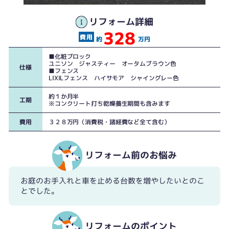
リフォーム詳細
328
約
万円
■化粧ブロック
ユニソン ジャスティー オータムブラウン色
仕様
■フェンス
LIXILフェンス ハイサモア シャイングレー色
約１か月半
工期
※コンクリート打ち乾燥養生期間も含みます
費用
３２８万円（消費税・諸経費など全て含む）
リフォーム前のお悩み
お庭のお手入れと車を止める台数を増やしたいとのこ
とでした。
リフォームのポイント