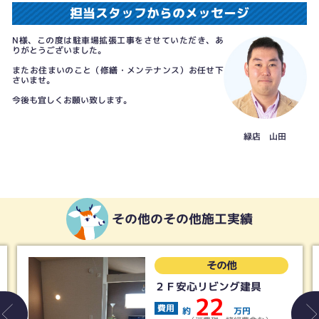
担当スタッフからのメッセージ
N様、この度は駐車場拡張工事をさせていただき、あ
りがとうございました。
またお住まいのこと（修繕・メンテナンス）お任せ下
さいませ。
今後も宜しくお願い致します。
緑店 山田
その他のその他施工実績
その他
２Ｆ安心リビング建具
22
費用
約
万円