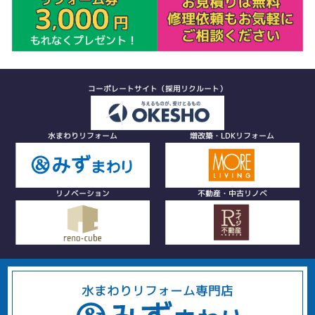
コーポレートサイト（採用リクルート）
水まわりリフォーム
増改築・LDKリフォーム
リノベーション
不動産・中古リノベ
水まわりリフォーム専門店