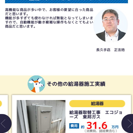
高機能な商品が多い中で、お客様の要望に合った商品
だと思います。
機能が多すぎても使わなければ無駄となってしまいま
すので、自動機能が働き複雑な操作もなくとてもよい
商品だと思います。
長久手店 正法地
その他の給湯器施工実績
給湯器
給湯器取替工事 エコジョ
ーズ 東邦ガス
31.6
費用
約
万円
（消費税、諸経費含む）