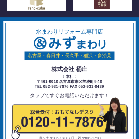
水まわりリフォーム専門店
名古屋・春日井・長久手・稲沢・多治見
株式会社 桶庄
〔 本社 〕
〒461-0018 名古屋市東区主税町4-48
TEL 052-931-7876 FAX 052-931-8439
タップですぐお電話いただけます！
月〜土 9:00〜18:00 / 日・祝 9:00〜17:00