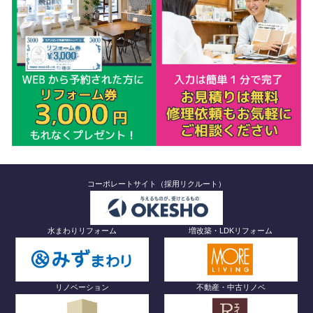
コーポレートサイト（採用リクルート）
水まわりリフォーム
増改築・LDKリフォーム
リノベーション
不動産・中古リノベ