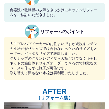
食器洗い乾燥機の故障をきっかけにキッチンリフォー
ムをご検討いただきました。
リフォームのポイント
大手プレハブメーカーのお住まいですが既設キッチン
の寸法が規格サイズでは合わなかったためサイズをオ
ーダー。ピッタリサイズで設計しました。
クリナップのクリンレディなら天板だけでなくキャビ
ネットの箱自体もサイズオーダーできるので無駄なス
ペースを作らずに施工が可能です。
取り替えて間もない水栓は再利用いたしました。
自動洗浄機能でお手入れ簡単な洗エールレンジフード
AFTER
（リフォーム後）