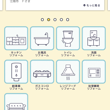
江南市
Ｆさま
もっと見る
キッチン
お風呂
トイレ
洗面
リフォーム
リフォーム
リフォーム
リフォーム
給湯器
ガスコンロ
レンジフード
浴室暖房
リフォーム
リフォーム
リフォーム
リフォーム