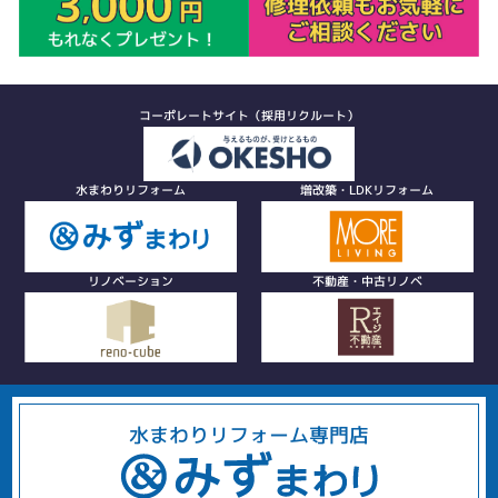
コーポレートサイト（採用リクルート）
水まわりリフォーム
増改築・LDKリフォーム
リノベーション
不動産・中古リノベ
水まわりリフォーム専門店