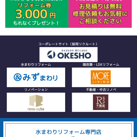
コーポレートサイト（採用リクルート）
水まわりリフォーム
増改築・LDKリフォーム
リノベーション
不動産・中古リノベ
水まわりリフォーム専門店