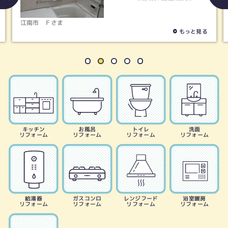
江南市
Ｆさま
稲
もっと見る
キッチン
お風呂
トイレ
洗面
リフォーム
リフォーム
リフォーム
リフォーム
給湯器
ガスコンロ
レンジフード
浴室暖房
リフォーム
リフォーム
リフォーム
リフォーム