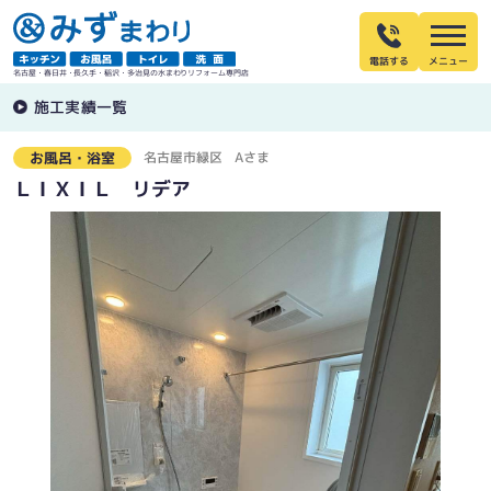
電話する
名古屋・春日井・長久手・稲沢・多治見の水まわりリフォーム専門店
施工実績一覧
名古屋市緑区
Aさま
お風呂・浴室
ＬＩＸＩＬ リデア