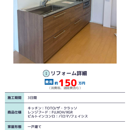
リフォーム詳細
150
約
万円
（消費税、諸経費含む）
施工期間
3日間
キッチン：TOTO/ザ・クラッソ
商品仕様
レンジフード：FUJIOH/XGR
ビルトインコンロ：パロマ/フェイシス
家屋形態
一戸建て