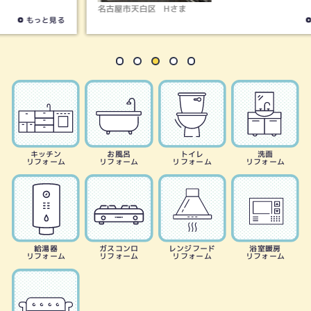
名古屋市天白区
Hさま
もっと見る
キッチン
お風呂
トイレ
洗面
リフォーム
リフォーム
リフォーム
リフォーム
給湯器
ガスコンロ
レンジフード
浴室暖房
リフォーム
リフォーム
リフォーム
リフォーム