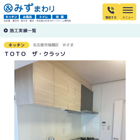
電話する
名古屋・春日井・長久手・稲沢・多治見の水まわりリフォーム専門店
施工実績一覧
名古屋市瑞穂区
Wさま
キッチン
ＴＯＴＯ ザ・クラッソ