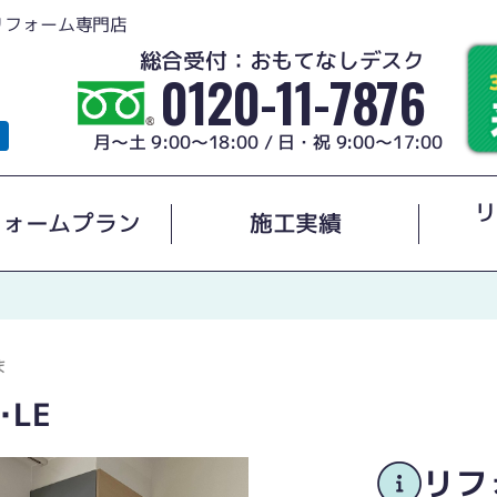
リフォーム専門店
総合受付：おもてなしデスク
0120-11-7876
月～土 9:00～18:00 / 日・祝 9:00～17:00
リ
フォームプラン
施工実績
ま
ｸ･LE
リフ