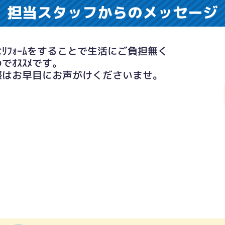
担当スタッフからのメッセージ
ﾘﾌｫｰﾑをすることで生活にご負担無く
でｵｽｽﾒです。
際はお早目にお声がけくださいませ。