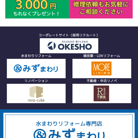
コーポレートサイト（採用リクルート）
水まわりリフォーム
増改築・LDKリフォーム
リノベーション
不動産・中古リノベ
水まわりリフォーム専門店