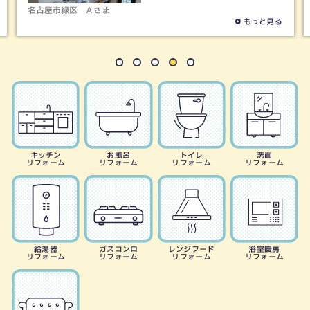
名古屋市緑区
Ａさま
もっと見る
キッチン
お風呂
トイレ
洗面
リフォーム
リフォーム
リフォーム
リフォーム
給湯器
ガスコンロ
レンジフード
浴室暖房
リフォーム
リフォーム
リフォーム
リフォーム