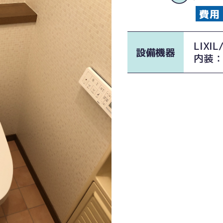
LIXIL
設備機器
内装：ｻ