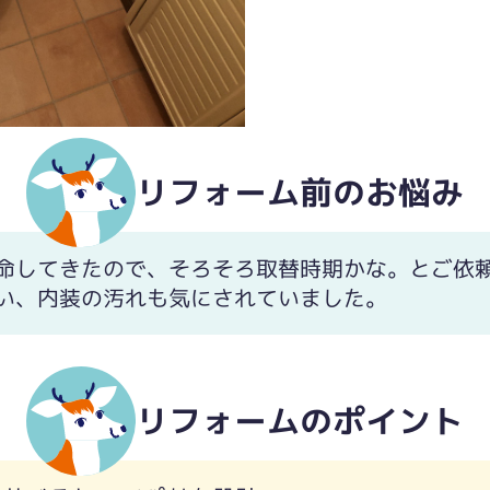
リフォーム前のお悩み
命してきたので、そろそろ取替時期かな。とご依
い、内装の汚れも気にされていました。
リフォームのポイント