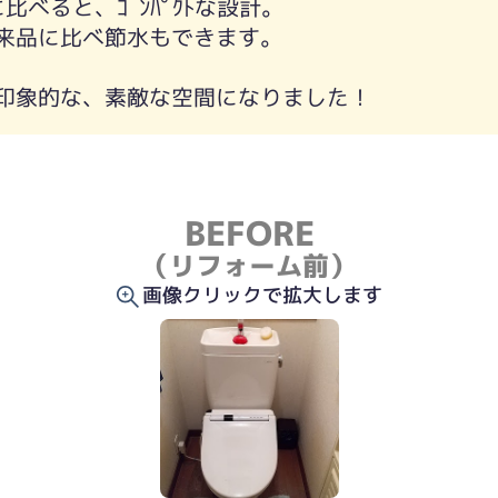
ｲﾚに比べると、ｺﾝﾊﾟｸﾄな設計。
来品に比べ節水もできます。
ﾌﾛｱが印象的な、素敵な空間になりました！
BEFORE
（リフォーム前）
画像クリックで拡大します