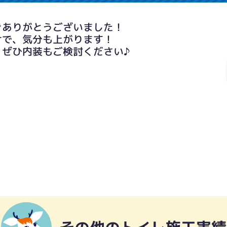
きありがとうございました！
けで、気分も上がります！
、ぜひ内装もご検討ください♪