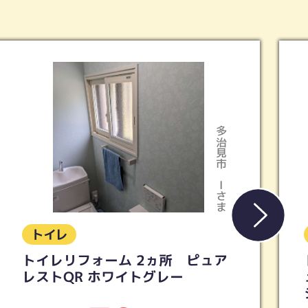
多治見市
Kさま
トイレ
トイレリフォーム 【TOTO】ピ
ュアレストQR ウォシュレットS
シリーズ