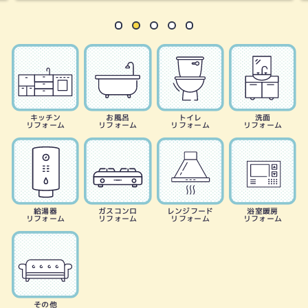
キッチン
お風呂
トイレ
洗面
リフォーム
リフォーム
リフォーム
リフォーム
給湯器
ガスコンロ
レンジフード
浴室暖房
リフォーム
リフォーム
リフォーム
リフォーム
その他