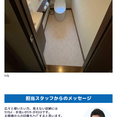
ﾄｲﾚ
担当スタッフからのメッセージ
広々と使いたい方、見えない収納には
ﾀﾝｸﾚｽ・手洗いｶｳﾝﾀｰがｵｽｽﾒです。
お客様からの印象もｱｯﾌﾟすると思います。