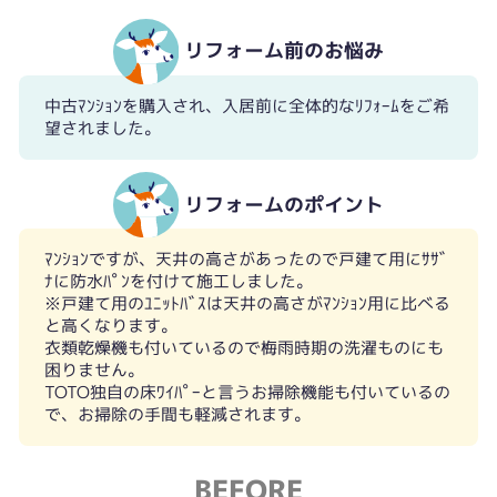
リフォーム前のお悩み
中古ﾏﾝｼｮﾝを購入され、入居前に全体的なﾘﾌｫｰﾑをご希
望されました。
リフォームのポイント
ﾏﾝｼｮﾝですが、天井の高さがあったので戸建て用にｻｻﾞ
ﾅに防水ﾊﾟﾝを付けて施工しました。
※戸建て用のﾕﾆｯﾄﾊﾞｽは天井の高さがﾏﾝｼｮﾝ用に比べる
と高くなります。
衣類乾燥機も付いているので梅雨時期の洗濯ものにも
困りません。
TOTO独自の床ﾜｲﾊﾟｰと言うお掃除機能も付いているの
で、お掃除の手間も軽減されます。
BEFORE