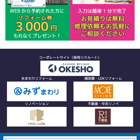
コーポレートサイト（採用リクルート）
水まわりリフォーム
増改築・LDKリフォーム
リノベーション
不動産・中古リノベ