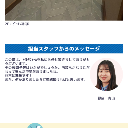
2F：ﾋﾟｭｱﾚｽﾄQR
担当スタッフからのメッセージ
この度は、ﾄｲﾚﾘﾌｫｰﾑを私にお任せ頂きましてありがと
うございます。
その後調子等はいかがでしょうか。内装もかなりこだ
わって選んだ甲斐がありましたね。
非常に素敵です！！
また、何かありましたらご連絡頂ければと思います。
緑店 青山