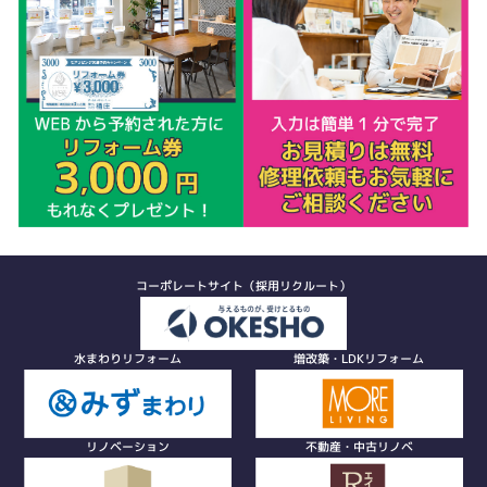
コーポレートサイト（採用リクルート）
水まわりリフォーム
増改築・LDKリフォーム
リノベーション
不動産・中古リノベ