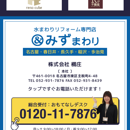
水まわりリフォーム専門店
名古屋・春日井・長久手・稲沢・多治見
株式会社 桶庄
〔 本社 〕
〒461-0018 名古屋市東区主税町4-48
TEL 052-931-7876 FAX 052-931-8439
タップですぐお電話いただけます！
月〜土 9:00〜18:00 / 日・祝 9:00〜17:00