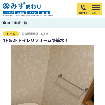
電話する
名古屋・春日井・長久手・稲沢・多治見の水まわりリフォーム専門店
施工実績一覧
名古屋市緑区
Kさま
トイレ
1F＆2Fトイレリフォームで節水！