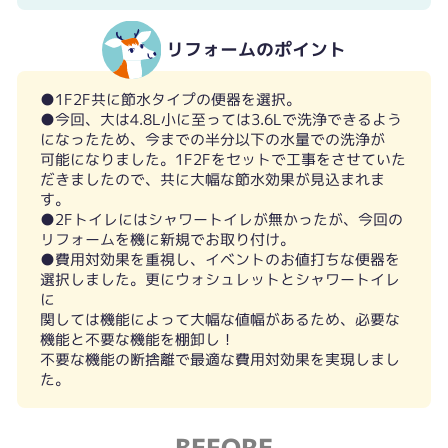
リフォームのポイント
●1F2F共に節水タイプの便器を選択。
●今回、大は4.8L小に至っては3.6Lで洗浄できるよう
になったため、今までの半分以下の水量での洗浄が
可能になりました。1F2Fをセットで工事をさせていた
だきましたので、共に大幅な節水効果が見込まれま
す。
●2Fトイレにはシャワートイレが無かったが、今回の
リフォームを機に新規でお取り付け。
●費用対効果を重視し、イベントのお値打ちな便器を
選択しました。更にウォシュレットとシャワートイレ
に
関しては機能によって大幅な値幅があるため、必要な
機能と不要な機能を棚卸し！
不要な機能の断捨離で最適な費用対効果を実現しまし
た。
BEFORE