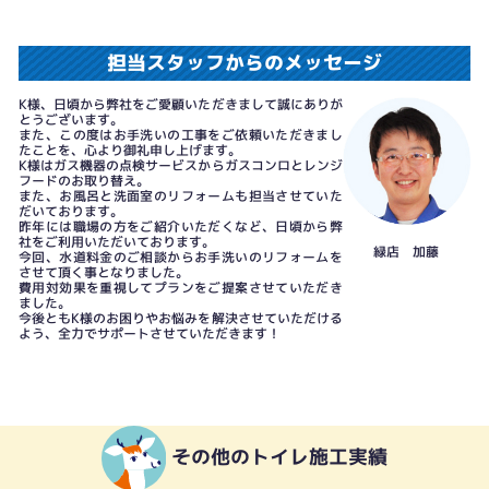
担当スタッフからのメッセージ
K様、日頃から弊社をご愛顧いただきまして誠にありが
とうございます。
また、この度はお手洗いの工事をご依頼いただきまし
たことを、心より御礼申し上げます。
K様はガス機器の点検サービスからガスコンロとレンジ
フードのお取り替え。
また、お風呂と洗面室のリフォームも担当させていた
だいております。
昨年には職場の方をご紹介いただくなど、日頃から弊
社をご利用いただいております。
緑店 加藤
今回、水道料金のご相談からお手洗いのリフォームを
させて頂く事となりました。
費用対効果を重視してプランをご提案させていただき
ました。
今後ともK様のお困りやお悩みを解決させていただける
よう、全力でサポートさせていただきます！
その他のトイレ施工実績