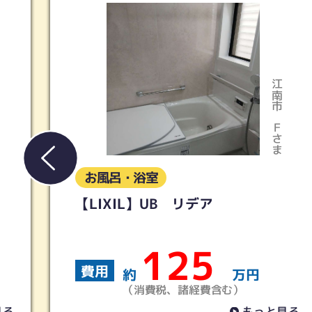
江南市
Ｆさま
お風呂・浴室
ア
【タカラスタンダード】
ンスパ
5
200
費用
万円
約
費含む）
（消費税、諸経費含む
もっと見る