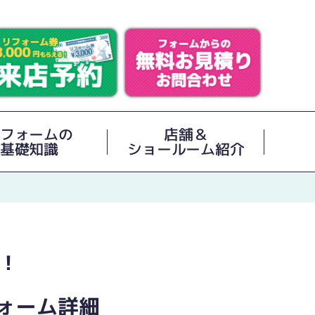
フォームの
店舗＆
基礎知識
ショールーム紹介
！
ォーム詳細