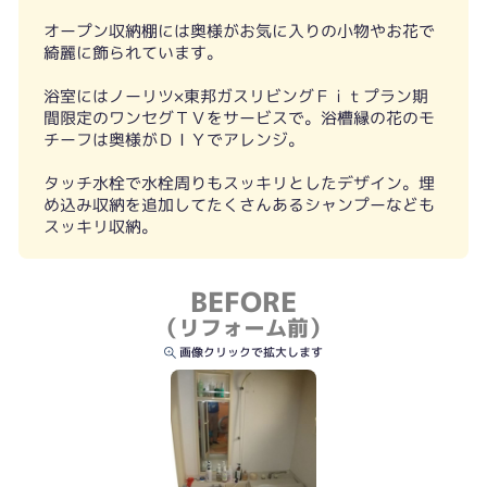
オープン収納棚には奥様がお気に入りの小物やお花で
綺麗に飾られています。
浴室にはノーリツ×東邦ガスリビングＦｉｔプラン期
間限定のワンセグＴＶをサービスで。浴槽縁の花のモ
チーフは奥様がＤＩＹでアレンジ。
タッチ水栓で水栓周りもスッキリとしたデザイン。埋
め込み収納を追加してたくさんあるシャンプーなども
スッキリ収納。
BEFORE
（リフォーム前）
画像クリックで拡大します