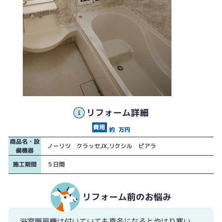
リフォーム詳細
約
万円
商品名・設
ノーリツ クラッセJX,リクシル ピアラ
備機器
施工期間
５日間
リフォーム前のお悩み
浴室暖房機は付いていても真冬になるとやはり寒い。