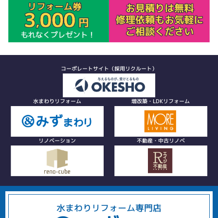
コーポレートサイト（採用リクルート）
水まわりリフォーム
増改築・LDKリフォーム
リノベーション
不動産・中古リノベ
水まわりリフォーム専門店