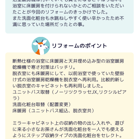
浴室に床暖房を付けられないかとのご相談をいただい
たことが今回のリフォームのきっかけでした。
また洗面化粧台も水跳ねしやすく使い辛かったため不
満に思っていた場所だったとの事。
リフォームのポイント
断熱仕様の浴室に床暖房と天井埋め込み型の浴室暖房
乾燥機で寒さ対策はバッチリ。
脱衣室にも床暖房にして、以前浴室で使っていた壁掛
け式の浴室暖房乾燥機を脱衣室へ再利用。比較的新し
い脱衣室のキャビネットも再利用しました。
ユニットバス取替（ノーリツクラッセJX,リクシルピア
ラ）
洗面化粧台取替（配置変更）
床暖房（ユニットバス組込、脱衣室共）
ミラーキャビネット上の収納の物の出し入れや、遊び
に来る小さなお孫さんが洗面化粧台を一人でも使える
ようにステップ収納タイプの洗面化粧台をセレクト。