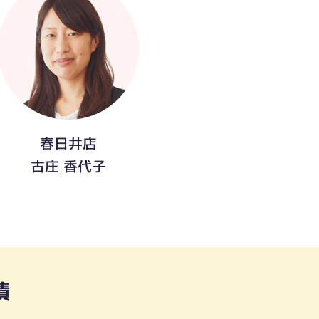
春日井店
古庄 香代子
績