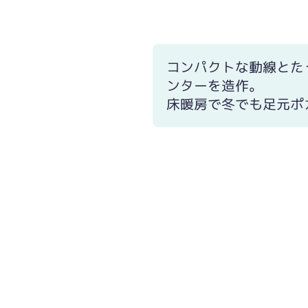
コンパクトな動線とた
ンターを造作。
床暖房で冬でも足元ポ