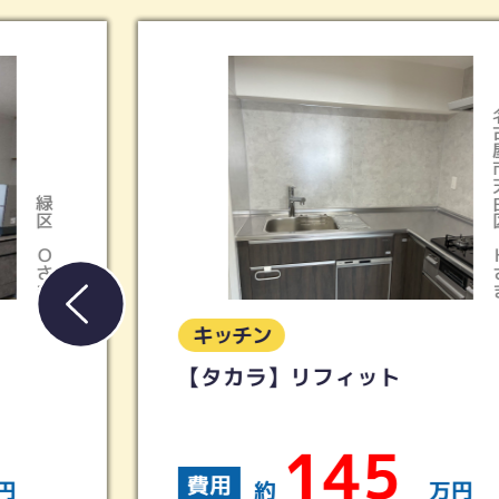
名古屋市天白区
Hさま
キッチン
【タカラ】リフィット
145
費用
約
万円