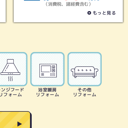
（消費税、諸経費含む）
もっと見る
レンジフード
浴室暖房
その他
リフォーム
リフォーム
リフォーム
る