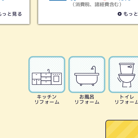
（消費税、諸経費含む）
見る
もっと見る
キッチン
お風呂
トイレ
リフォーム
リフォーム
リフォー