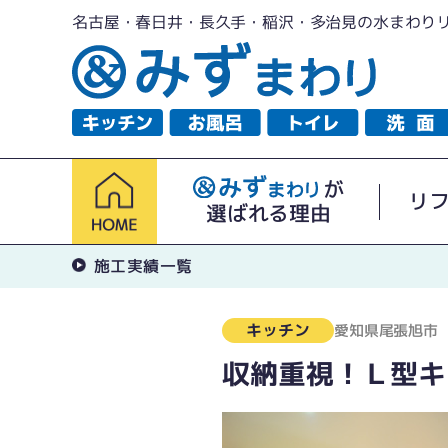
名古屋・春日井・長久手・稲沢・多治見の水まわり
が
リ
選ばれる理由
施工実績一覧
キッチン
愛知県尾張旭市
収納重視！Ｌ型キ