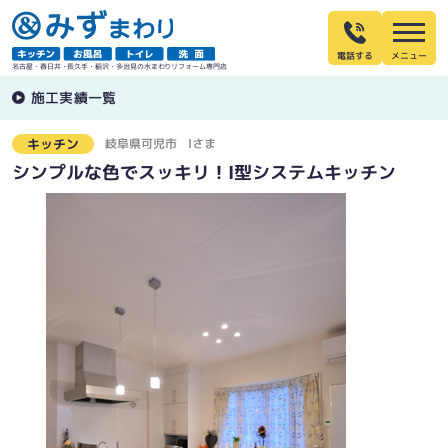
電話する
名古屋・春日井・長久手・稲沢・多治見の水まわりリフォーム専門店
施工実績一覧
岐阜県可児市
Iさま
キッチン
シンプルな色でスッキリ！I型システムキッチン