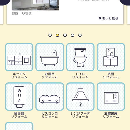
緑区
Oさま
もっと見る
キッチン
お風呂
トイレ
洗面
リフォーム
リフォーム
リフォーム
リフォーム
給湯器
ガスコンロ
レンジフード
浴室暖房
リフォーム
リフォーム
リフォーム
リフォーム