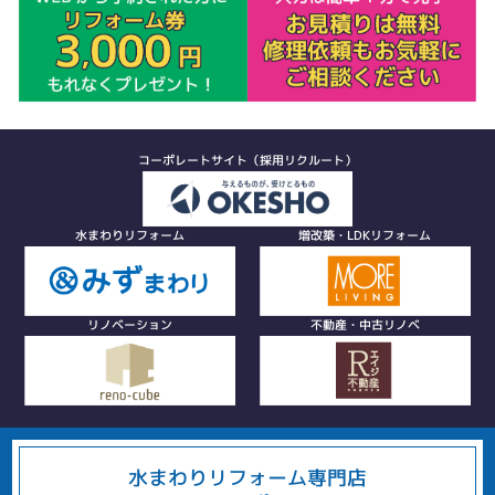
コーポレートサイト（採用リクルート）
水まわりリフォーム
増改築・LDKリフォーム
リノベーション
不動産・中古リノベ
水まわりリフォーム専門店