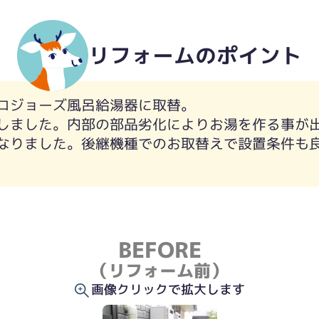
リフォームのポイント
コジョーズ風呂給湯器に取替。
しました。内部の部品劣化によりお湯を作る事が
なりました。後継機種でのお取替えで設置条件も
BEFORE
（リフォーム前）
画像クリックで拡大します