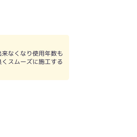
出来なくなり使用年数も
良くスムーズに施工する