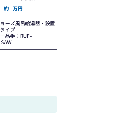
約
万円
ジョーズ風呂給湯器・設置
ータイプ
ー品番：RUF-
1SAW