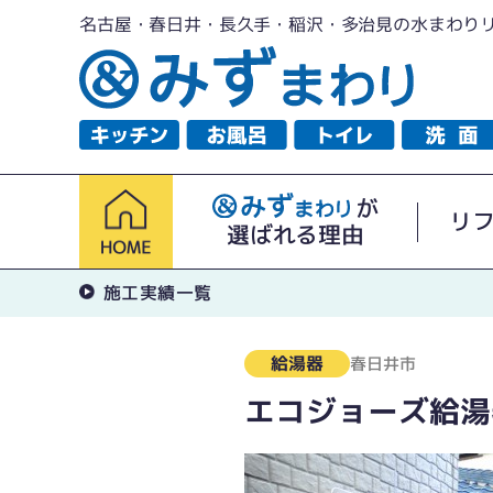
名古屋・春日井・長久手・稲沢・多治見の水まわり
が
リ
選ばれる理由
施工実績一覧
給湯器
春日井市
エコジョーズ給湯器