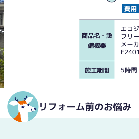
エコ
商品名・設
フリ
メーカ
備機器
E240
5時間
施工期間
リフォーム前のお悩み