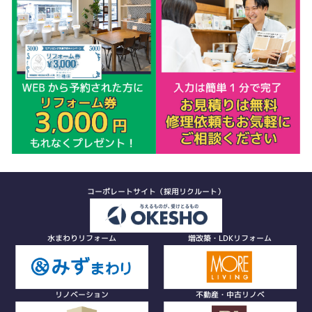
コーポレートサイト（採用リクルート）
水まわりリフォーム
増改築・LDKリフォーム
リノベーション
不動産・中古リノベ