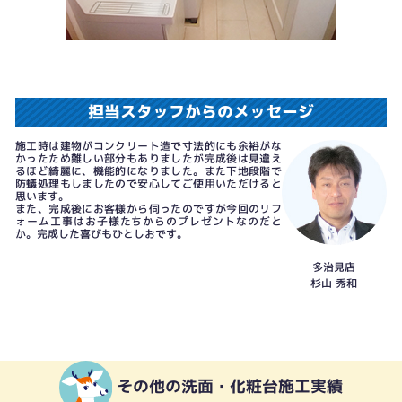
担当スタッフからのメッセージ
施工時は建物がコンクリート造で寸法的にも余裕がな
かったため難しい部分もありましたが完成後は見違え
るほど綺麗に、機能的になりました。また下地段階で
防蟻処理もしましたので安心してご使用いただけると
思います。
また、完成後にお客様から伺ったのですが今回のリフ
ォーム工事はお子様たちからのプレゼントなのだと
か。完成した喜びもひとしおです。
多治見店
杉山 秀和
その他の洗面・化粧台施工実績