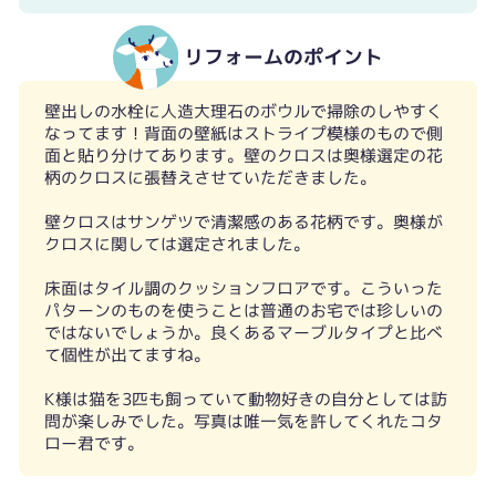
リフォームのポイント
壁出しの水栓に人造大理石のボウルで掃除のしやすく
なってます！背面の壁紙はストライプ模様のもので側
面と貼り分けてあります。壁のクロスは奥様選定の花
柄のクロスに張替えさせていただきました。
壁クロスはサンゲツで清潔感のある花柄です。奥様が
クロスに関しては選定されました。
床面はタイル調のクッションフロアです。こういった
パターンのものを使うことは普通のお宅では珍しいの
ではないでしょうか。良くあるマーブルタイプと比べ
て個性が出てますね。
K様は猫を3匹も飼っていて動物好きの自分としては訪
問が楽しみでした。写真は唯一気を許してくれたコタ
ロー君です。