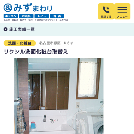
電話する
名古屋・春日井・長久手・稲沢・多治見の水まわりリフォーム専門店
施工実績一覧
名古屋市緑区
Kさま
洗面・化粧台
リクシル洗面化粧台取替え