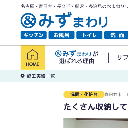
名古屋・春日井・長久手・稲沢・多治見の水まわり
が
リ
選ばれる理由
施工実績一覧
洗面・化粧台
春日井市
たくさん収納して