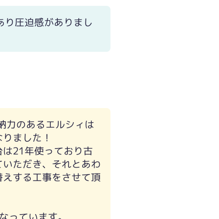
あり圧迫感がありまし
収納力のあるエルシィは
なりました！
は21年使っており古
ていただき、それとあわ
替えする工事をさせて頂
なっています。