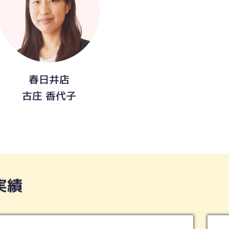
春日井店
古庄 香代子
実績