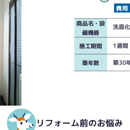
商品名・設
洗面化
備機器
1週間
施工期間
築30
築年数
リフォーム前のお悩み