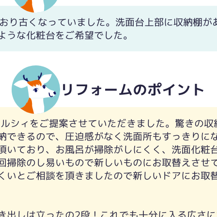
ており古くなっていました。洗面台上部に収納棚が
ような化粧台をご希望でした。
リフォームのポイント
のエルシィをご提案させていただきました。驚きの
納できるので、圧迫感がなく洗面所もすっきりに
頂いており、お風呂が掃除がしにくく、洗面化粧台
回掃除のし易いもので新しいものにお取替えさせ
くいとご相談を頂きましたので新しいドアにお取
き出しは立ったの2段！これでも十分に入る広さに