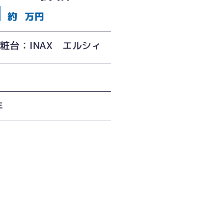
約
万円
粧台：INAX エルシィ
年