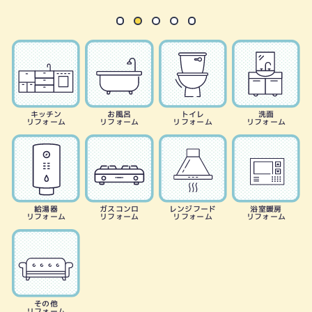
キッチン
お風呂
トイレ
洗面
リフォーム
リフォーム
リフォーム
リフォーム
給湯器
ガスコンロ
レンジフード
浴室暖房
リフォーム
リフォーム
リフォーム
リフォーム
その他
リフォーム