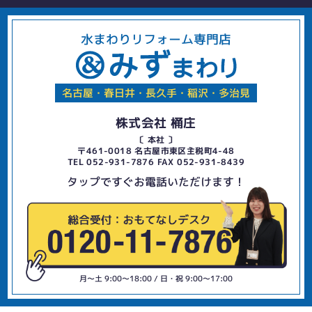
水まわりリフォーム専門店
名古屋・春日井・長久手・稲沢・多治見
株式会社 桶庄
〔 本社 〕
〒461-0018 名古屋市東区主税町4-48
TEL 052-931-7876 FAX 052-931-8439
タップですぐお電話いただけます！
月〜土 9:00〜18:00 / 日・祝 9:00〜17:00