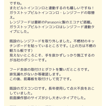
ですね。
またビルトインコンロと連動するのも嬉しいですね！
ガラストップビルトインコンロ・レンジフードの取替
え。
レンジフードは最新のPanasonic製のエコナビ搭載。
ガラストップビルトインコンロはレンジフード連動タ
イプにした。
既設のレンジフードを取り外しました。不燃材のキッ
チンボードを貼っているところです。(上の方は不燃の
軽カル板です）
見えないところこそ、手を抜かずしっかり施工するの
が当社のポリシーです。
フード本体の取付けとダクトを繋いだところです。
排気漏れがないか等確認します。
この後、前幕板を取付けして完了です。
既設のガスコンロです。長年使用して点火不良をおこ
していました。
前面操作部のサイズが少し大きいタイプでした。