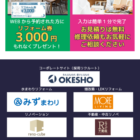
コーポレートサイト（採用リクルート）
水まわりリフォーム
増改築・LDKリフォーム
リノベーション
不動産・中古リノベ