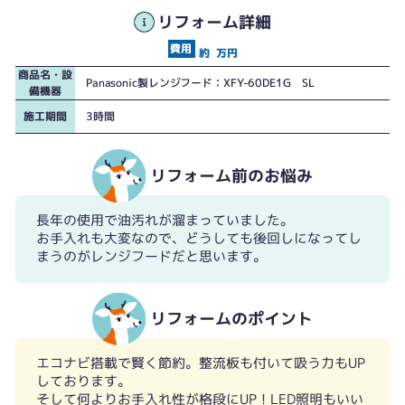
リフォーム詳細
約
万円
商品名・設
Panasonic製レンジフード：XFY-60DE1G SL
備機器
施工期間
3時間
リフォーム前のお悩み
長年の使用で油汚れが溜まっていました。
お手入れも大変なので、どうしても後回しになってし
まうのがレンジフードだと思います。
リフォームのポイント
エコナビ搭載で賢く節約。整流板も付いて吸う力もUP
しております。
そして何よりお手入れ性が格段にUP！LED照明もいい