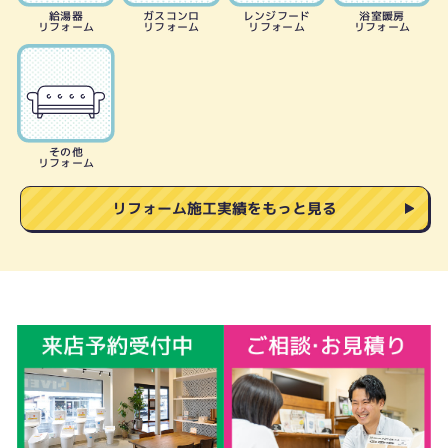
給湯器
ガスコンロ
レンジフード
浴室暖房
リフォーム
リフォーム
リフォーム
リフォーム
その他
リフォーム
リフォーム施工実績をもっと見る