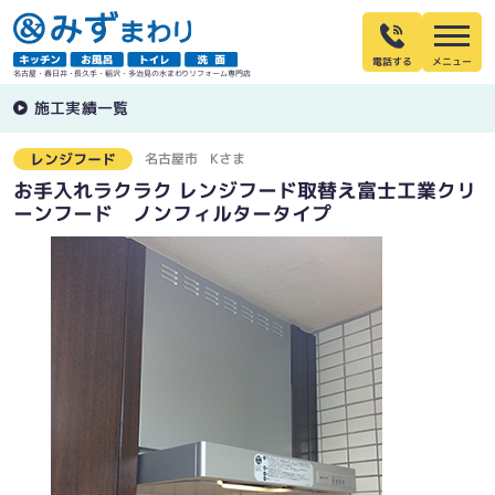
電話する
名古屋・春日井・長久手・稲沢・多治見の水まわりリフォーム専門店
施工実績一覧
名古屋市
Kさま
レンジフード
お手入れラクラク レンジフード取替え富士工業クリ
ーンフード ノンフィルタータイプ