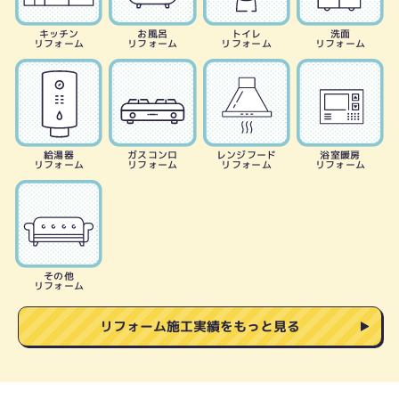
キッチン
お風呂
トイレ
洗面
リフォーム
リフォーム
リフォーム
リフォーム
給湯器
ガスコンロ
レンジフード
浴室暖房
リフォーム
リフォーム
リフォーム
リフォーム
その他
リフォーム
リフォーム施工実績をもっと見る