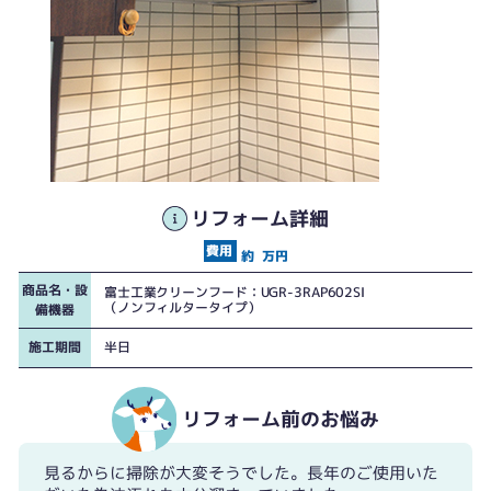
リフォーム詳細
約
万円
商品名・設
富士工業クリーンフード：UGR-3RAP602SI
（ノンフィルタータイプ）
備機器
施工期間
半日
リフォーム前のお悩み
見るからに掃除が大変そうでした。長年のご使用いた