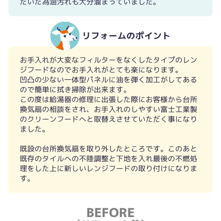
だいた為油汚れも大分溜まっていました。
リフォームのポイント
お手入れが大変なフィルターをなくしたタイプのレン
ジフードなのでお手入れがとても楽になります。
凹凸の少ない一体型パネルに油を弾く加工がしてある
ので簡単に拭き掃除が出来ます。
この度は給湯器の修理に出張した際にお客様から台所
換気扇の相談をされ、お手入れのしやすい富士工業製
のクリーンフードへと取替えさせていただく事になり
ました。
既設の台所換気扇を取り外したところです。このあと
既存のタイルへの不陸調整と下地を入れ最後の不燃処
理をした上に新しいレンジフードの取り付けになりま
す。
BEFORE