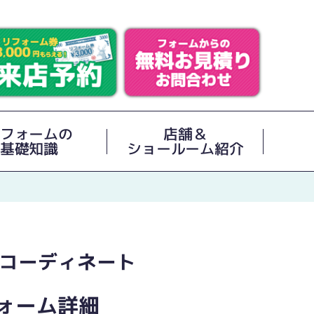
フォームの
店舗＆
基礎知識
ショールーム紹介
コーディネート
ォーム詳細