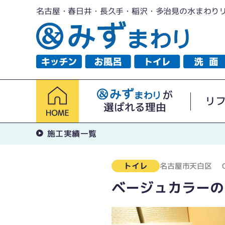
名古屋・春日井・長久手・稲沢・多治見の水まわり
が
リ
選ばれる理由
施工実績一覧
トイレ
名古屋市天白区
ベージュカラーの